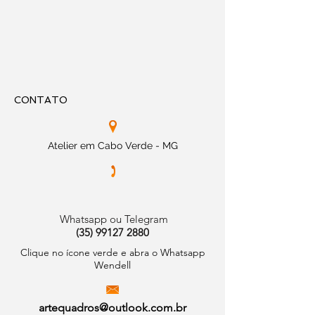
CONTATO
Atelier em Cabo Verde - MG
Whatsapp ou Telegram
(35) 99127 2880
Clique no ícone verde e abra o Whatsapp
Wendell
artequadros@outlook.com.br