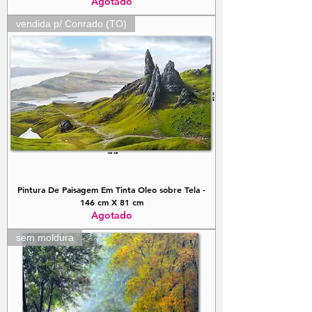
Agotado
vendida p/ Conrado (TO)
Pintura De Paisagem Em Tinta Oleo sobre Tela -
146 cm X 81 cm
Agotado
sem moldura