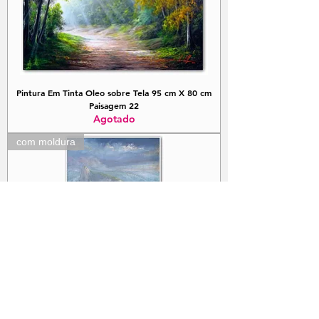
Pintura Em Tinta Oleo sobre Tela 95 cm X 80 cm
Paisagem 22
Agotado
com moldura
Quadro Com Pintura Em Tela - Rio de Janeiro 50