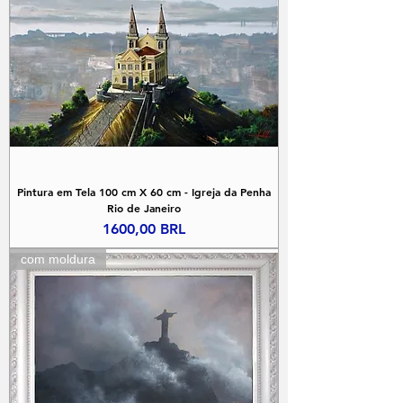
Pintura em Tela 100 cm X 60 cm - Igreja da Penha
Rio de Janeiro
Precio
1600,00 BRL
com moldura