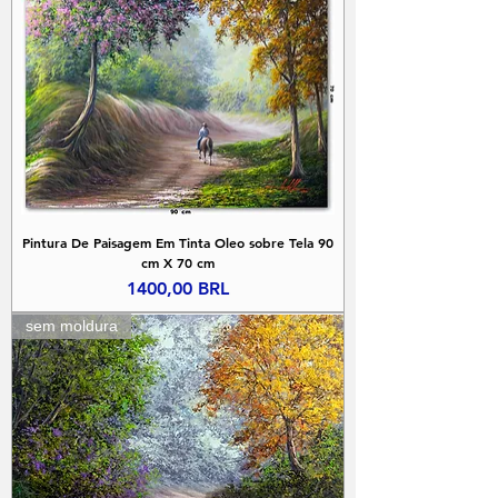
Pintura De Paisagem Em Tinta Oleo sobre Tela 90
cm X 70 cm
Precio
1400,00 BRL
sem moldura