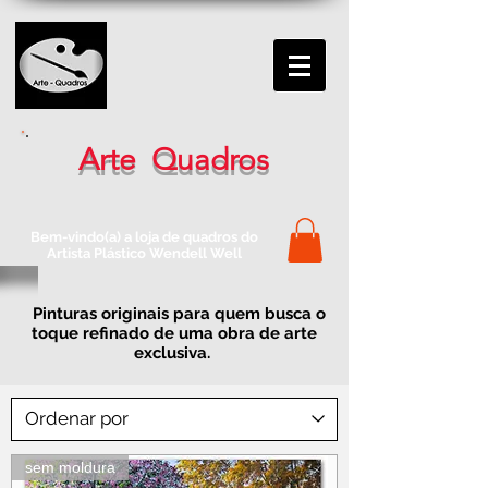
Arte Quadros
Bem-vindo(a) a loja de quadros do
Artista Plástico Wendell Well
Pinturas originais para quem busca o
toque refinado de uma obra de arte
exclusiva.
sem moldura