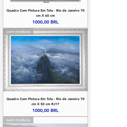
Quadro Com Pintura Em Tela - Rio de Janeiro 70
cm X 60 cm
Precio
1000,00 BRL
com moldura
Quadro Com Pintura Em Tela - Rio de Janeiro 70
cm X 50 cm RJ17
Precio
1000,00 BRL
sem moldura