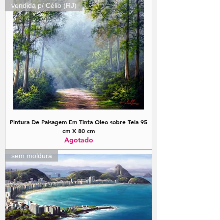
vendida p/ Célio (RJ)
Pintura De Paisagem Em Tinta Oleo sobre Tela 95
cm X 80 cm
Agotado
sem moldura