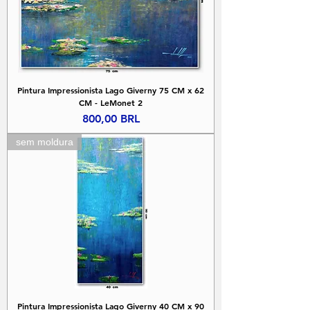
Pintura Impressionista Lago Giverny 75 CM x 62
CM - LeMonet 2
Precio
800,00 BRL
sem moldura
Pintura Impressionista Lago Giverny 40 CM x 90