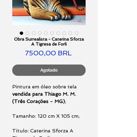
Obra Surrealista - Caterina Sforza
A Tigresa de Forli
Precio
7500,00 BRL
Agotado
Pintura em óleo sobre tela
vendida para Thiago M. M.
(Três Corações - MG)
;
Tamanho: 120 cm X 105 cm;
Título: Caterina Sforza A