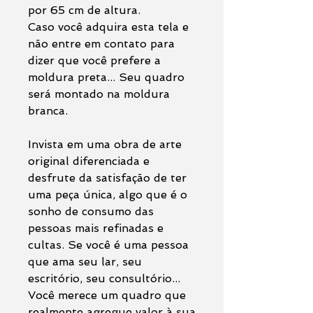
por 65 cm de altura.
Caso você adquira esta tela e
não entre em contato para
dizer que você prefere a
moldura preta... Seu quadro
será montado na moldura
branca.
Invista em uma obra de arte
original diferenciada e
desfrute da satisfação de ter
uma peça única, algo que é o
sonho de consumo das
pessoas mais refinadas e
cultas. Se você é uma pessoa
que ama seu lar, seu
escritório, seu consultório...
Você merece um quadro que
realmente agregue valor à sua