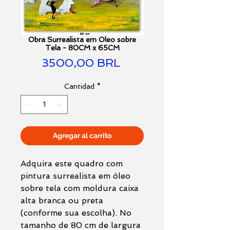
Obra Surrealista em Oleo sobre
Tela - 80CM x 65CM
Precio
3500,00 BRL
Cantidad
*
Agregar al carrito
Adquira este quadro com
pintura surrealista em óleo
sobre tela com moldura caixa
alta branca ou preta
(conforme sua escolha). No
tamanho de 80 cm de largura