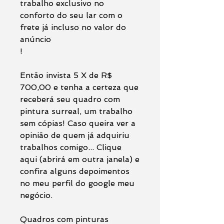
trabalho exclusivo no
conforto do seu lar com o
frete já incluso no valor do
anúncio
!
Então invista 5 X de R$
700,00 e tenha a certeza que
receberá seu quadro com
pintura surreal, um trabalho
sem cópias! Caso queira ver a
opinião de quem já adquiriu
trabalhos comigo... Clique
aqui (abrirá em outra janela) e
confira alguns depoimentos
no meu perfil do google meu
negócio.
Quadros com pinturas