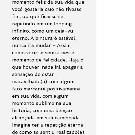
momento feliz da sua vida que
você gostaria que não tivesse
fim, ou que ficasse se
repetindo em um looping
infinito, como um deja-vu
eterno. A pintura é estável,
nunca irá mudar - Assim
como você se sentiu neste
momento de felicidade. Haja o
que houver, nada irá apagar a
sensação de estar
maravilhado(a) com algum
fato marcante positivamente
em sua vida, com algum
momento sublime na sua
história, com uma bênção
alcançada em sua caminhada.
Imagine ter a repetição eterna
de como se sentiu realizado(a)