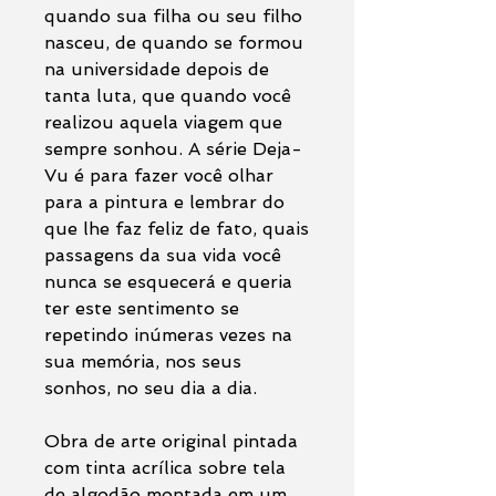
quando sua filha ou seu filho
nasceu, de quando se formou
na universidade depois de
tanta luta, que quando você
realizou aquela viagem que
sempre sonhou. A série Deja-
Vu é para fazer você olhar
para a pintura e lembrar do
que lhe faz feliz de fato, quais
passagens da sua vida você
nunca se esquecerá e queria
ter este sentimento se
repetindo inúmeras vezes na
sua memória, nos seus
sonhos, no seu dia a dia.
Obra de arte original pintada
com tinta acrílica sobre tela
de algodão montada em um