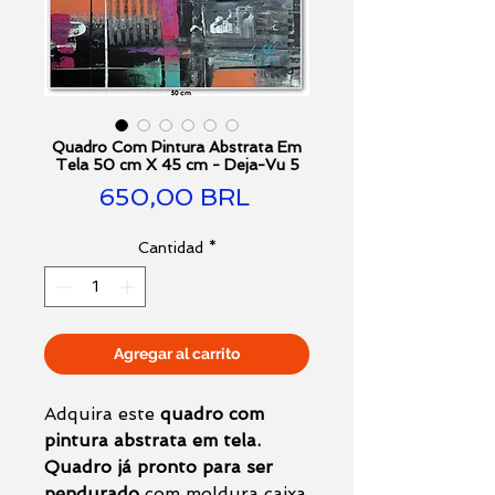
Quadro Com Pintura Abstrata Em
Tela 50 cm X 45 cm - Deja-Vu 5
Precio
650,00 BRL
Cantidad
*
Agregar al carrito
Adquira este
quadro com
pintura abstrata em tela.
Quadro já pronto para ser
pendurado
com moldura caixa