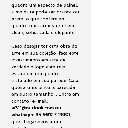
quadro um aspecto de painel,
a moldura pode ser branca ou
preta, o que confere ao
quadro uma atmosfera bem
clean, sofisticada e elegante.
Caso desejar ter esta obra de
arte em sua coleção, faça este
investimento em arte de
verdade e logo esta tela
estará em um quadro
instalado em sua parede. Caso
queira uma pintura parecida
em outro tamanho...
Entre em
contato
(
e-mail:
w311@outlook.com ou
whatsapp: 35 99127 2880
)
que chegaremos a um