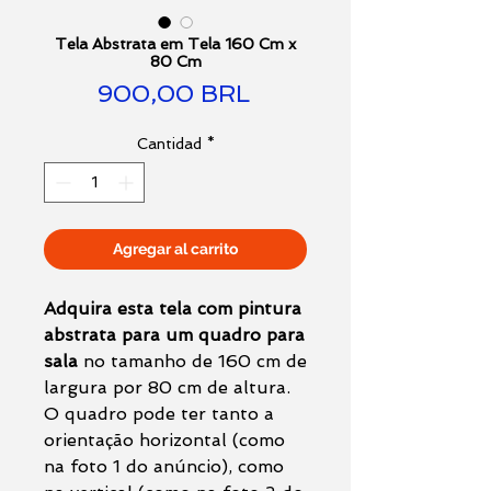
Tela Abstrata em Tela 160 Cm x
80 Cm
Precio
900,00 BRL
Cantidad
*
Agregar al carrito
Adquira esta tela com pintura
abstrata para um quadro para
sala
no tamanho de 160 cm de
largura por 80 cm de altura.
O quadro pode ter tanto a
orientação horizontal (como
na foto 1 do anúncio), como