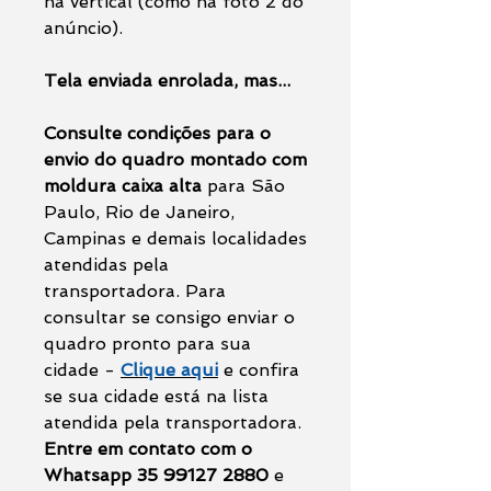
na vertical (como na foto 2 do
anúncio).
Tela enviada enrolada, mas...
Consulte condições para o
envio do quadro montado com
moldura caixa alta
para São
Paulo, Rio de Janeiro,
Campinas e demais localidades
atendidas pela
transportadora. Para
consultar se consigo enviar o
quadro pronto para sua
cidade -
Clique aqui
e confira
se sua cidade está na lista
atendida pela transportadora.
Entre em contato com o
Whatsapp 35 99127 2880
e