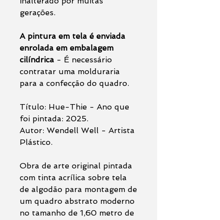
inalterado por muitas
gerações.
A pintura em tela é enviada
enrolada em embalagem
cilíndrica
- É necessário
contratar uma molduraria
para a confecção do quadro.
Título: Hue-Thie - Ano que
foi pintada: 2025.
Autor: Wendell Well - Artista
Plástico.
Obra de arte original pintada
com tinta acrílica sobre tela
de algodão para montagem de
um quadro abstrato moderno
no tamanho de 1,60 metro de