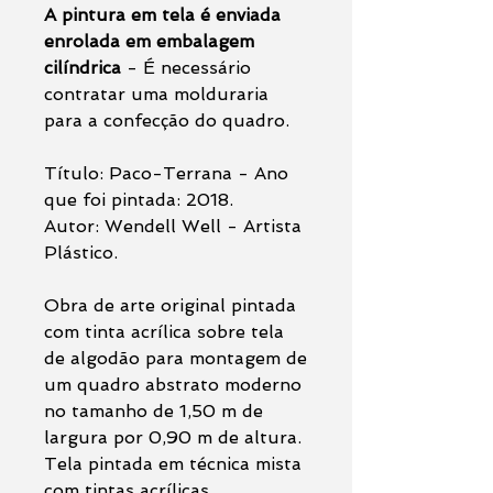
A pintura em tela é enviada
enrolada em embalagem
cilíndrica
- É necessário
contratar uma molduraria
para a confecção do quadro.
Título: Paco-Terrana - Ano
que foi pintada: 2018.
Autor: Wendell Well - Artista
Plástico.
Obra de arte original pintada
com tinta acrílica sobre tela
de algodão para montagem de
um quadro abstrato moderno
no tamanho de 1,50 m de
largura por 0,90 m de altura.
Tela pintada em técnica mista
com tintas acrílicas