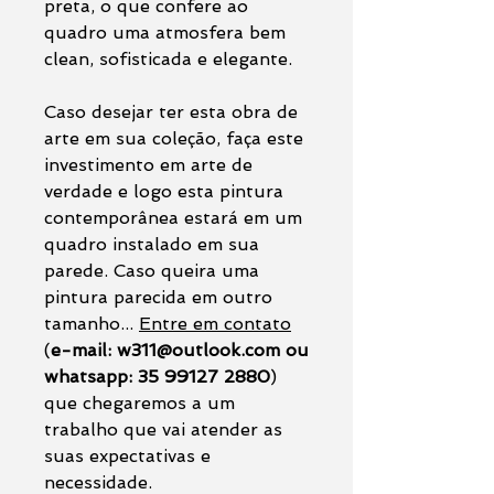
preta, o que confere ao
quadro uma atmosfera bem
clean, sofisticada e elegante.
Caso desejar ter esta obra de
arte em sua coleção, faça este
investimento em arte de
verdade e logo esta pintura
contemporânea estará em um
quadro instalado em sua
parede. Caso queira uma
pintura parecida em outro
tamanho...
Entre em contato
(
e-mail: w311@outlook.com ou
whatsapp: 35 99127 2880
)
que chegaremos a um
trabalho que vai atender as
suas expectativas e
necessidade.