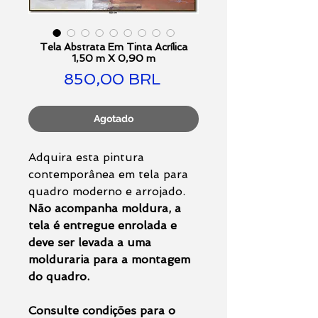
Tela Abstrata Em Tinta Acrílica
1,50 m X 0,90 m
Precio
850,00 BRL
Agotado
Adquira esta pintura
contemporânea em tela para
quadro moderno e arrojado.
Não acompanha moldura, a
tela é entregue enrolada e
deve ser levada a uma
molduraria para a montagem
do quadro.
Consulte condições para o